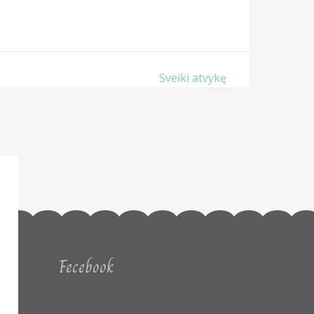
Sveiki atvykę
Fecebook