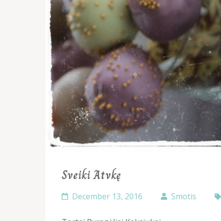
Sveiki Atvkę
December 13, 2016
Smotis