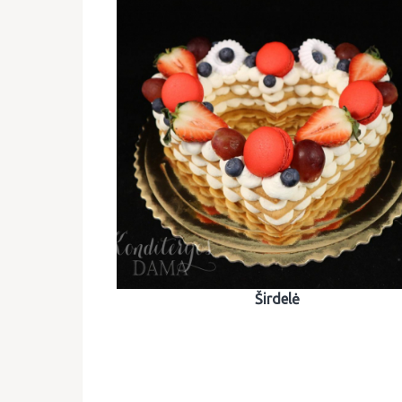
Širdelė