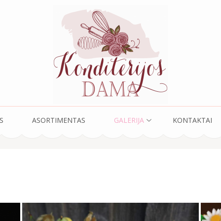
ama
S
ASORTIMENTAS
GALERIJA
KONTAKTAI