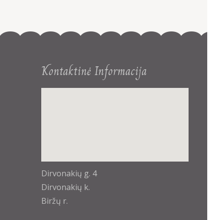
Kontaktinė Informacija
enable-javascript.net
Dirvonakių g. 4
Dirvonakių k.
Biržų r.