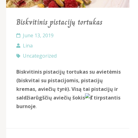
Biskvitinis pistacijų tortukas
June 13, 2019
Lina
Uncategorized
Biskvitinis pistacijų tortukas su avietėmis
(biskvitai su pistacijomis, pistacijų
kremas, aviečių tyrė). Visą tai pistacijų ir
saldžiarūgščių aviečių šokis
tirpstantis
burnoje
.