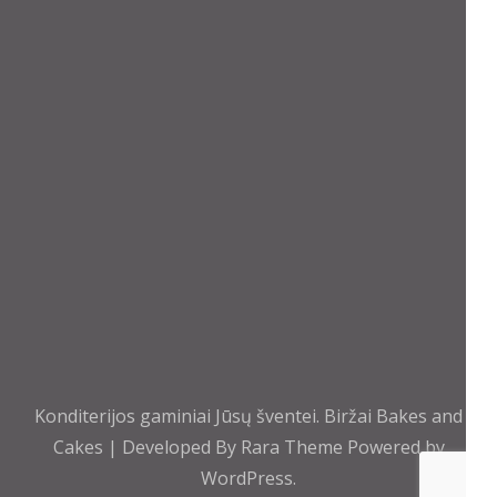
Konditerijos gaminiai Jūsų šventei. Biržai
Bakes and
Cakes | Developed By
Rara Theme
Powered by
WordPress.