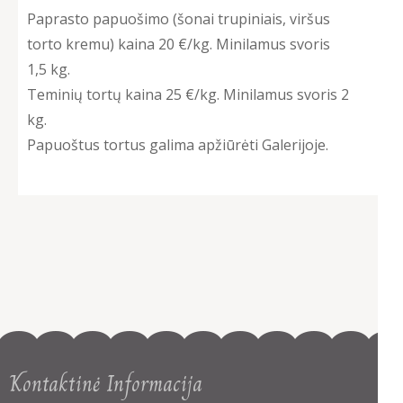
Paprasto papuošimo (šonai trupiniais, viršus
torto kremu) kaina 20 €/kg. Minilamus svoris
1,5 kg.
Teminių tortų kaina 25 €/kg. Minilamus svoris 2
kg.
Papuoštus tortus galima apžiūrėti Galerijoje.
Kontaktinė Informacija