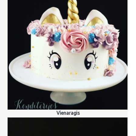
Vienaragis