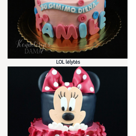
LOL lėlytės