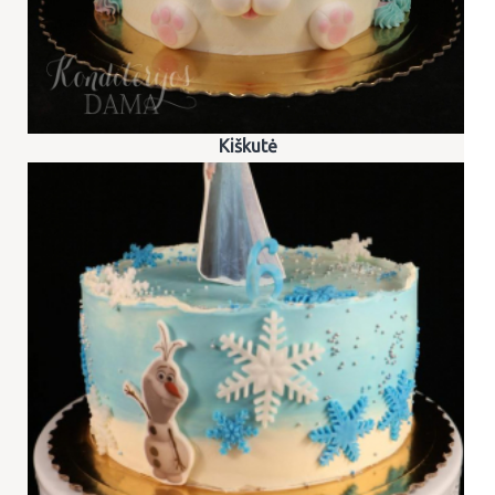
Kiškutė