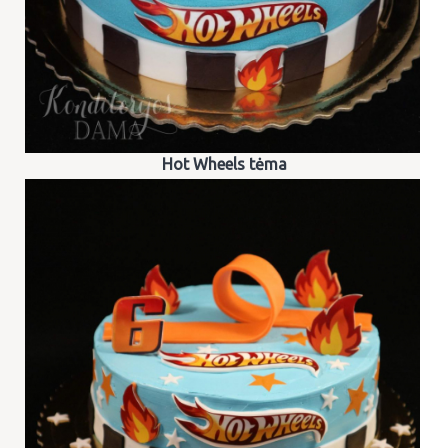
Hot Wheels tėma