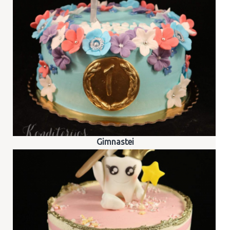
Gimnastei