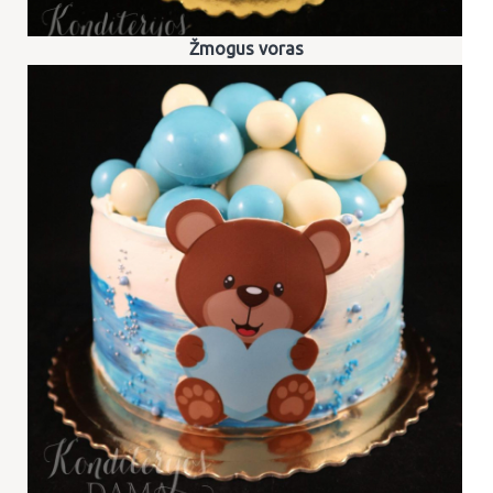
Žmogus voras