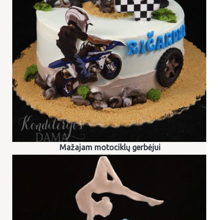
Mažajam motociklų gerbėjui