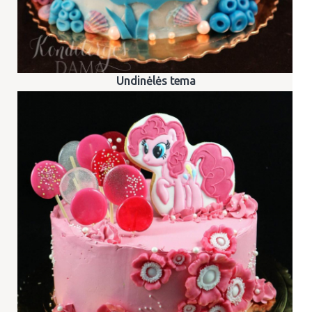
Undinėlės tema