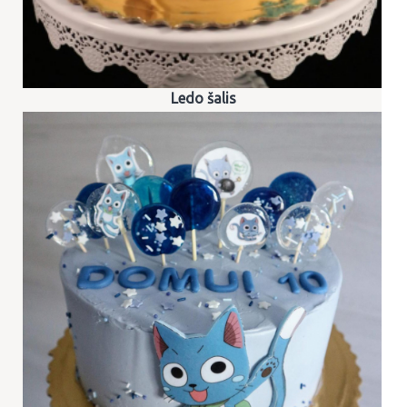
Ledo šalis