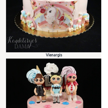
Vienargis