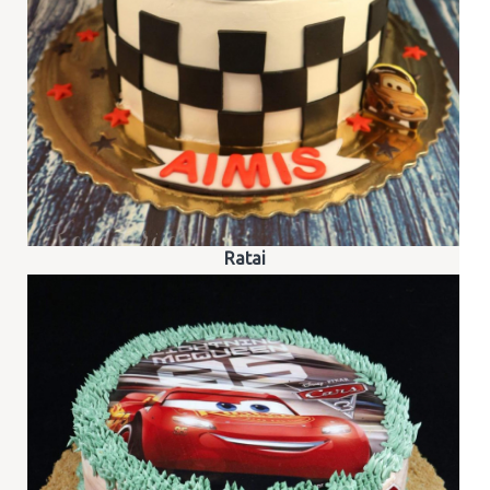
Ratai