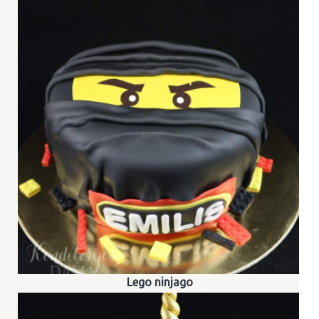
Lego ninjago