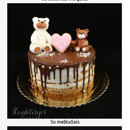
Su meškučiais