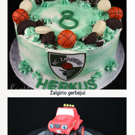
Žalgirio gerbėjui