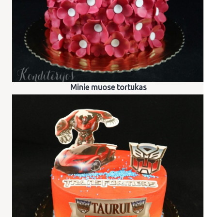
Minie muose tortukas