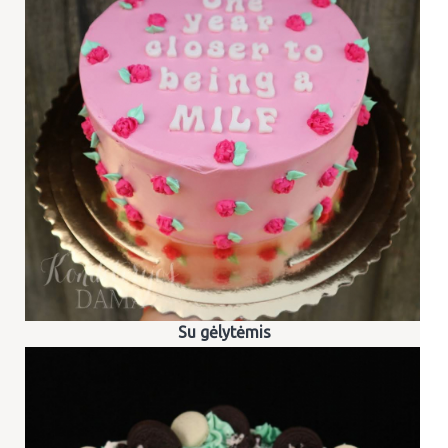
Su gėlytėmis