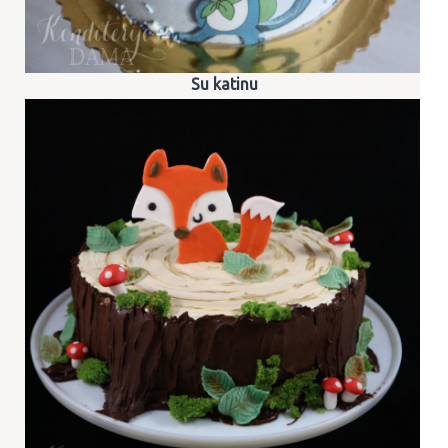
Su katinu