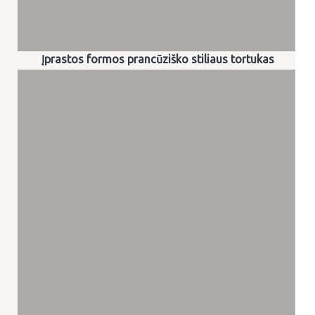
Įprastos formos prancūziško stiliaus tortukas