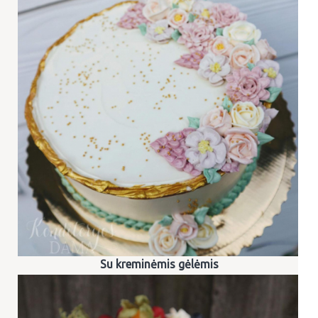
Su kreminėmis gėlėmis