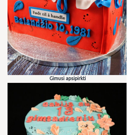
Gimusi apsipirkti