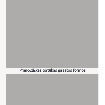
Prancūziškas tortukas įprastos formos