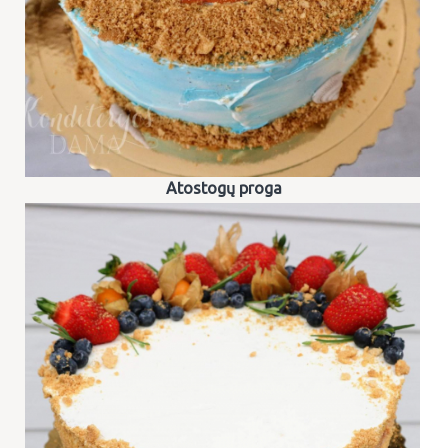
Atostogų proga