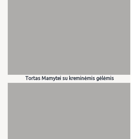
Tortas Mamytei su kreminėmis gėlėmis