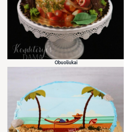
Obuoliukai