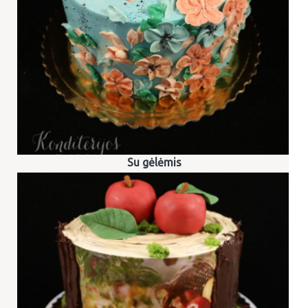
Su gėlėmis