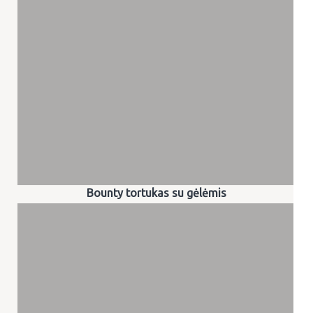
Bounty tortukas su gėlėmis