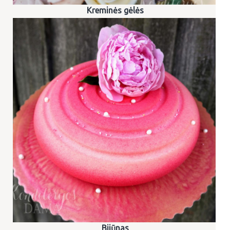
Kreminės gėlės
Bijūnas