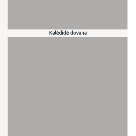
Kalėdidė dovana