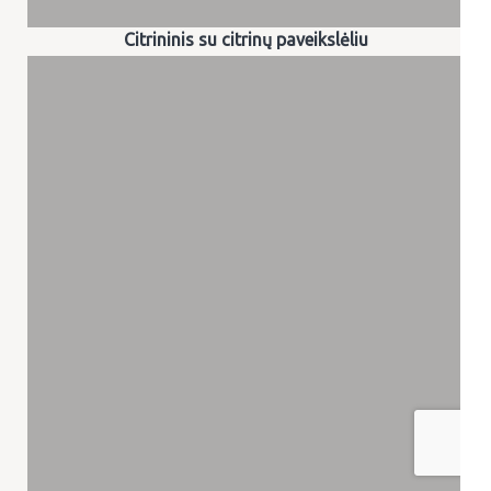
Citrininis su citrinų paveikslėliu