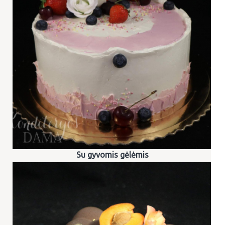
Su gyvomis gėlėmis